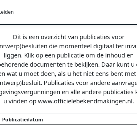
Leiden
Dit is een overzicht van publicaties voor
ntwerp)besluiten die momenteel digitaal ter inz
liggen. Klik op een publicatie om de inhoud en
behorende documenten te bekijken. Daar kunt u
en wat u moet doen, als u het niet eens bent met
ntwerp)besluit. Publicaties voor andere aanvrag
evingsvergunningen en alle andere publicaties 
u vinden op www.officielebekendmakingen.nl.
Publicatiedatum