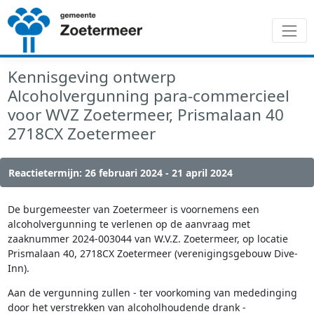
Kennisgeving ontwerp
Alcoholvergunning para-commercieel
voor WVZ Zoetermeer, Prismalaan 40
2718CX Zoetermeer
Reactietermijn: 26 februari 2024 - 21 april 2024
De burgemeester van Zoetermeer is voornemens een
alcoholvergunning te verlenen op de aanvraag met
zaaknummer 2024-003044 van W.V.Z. Zoetermeer, op locatie
Prismalaan 40, 2718CX Zoetermeer (verenigingsgebouw Dive-
Inn).
Aan de vergunning zullen - ter voorkoming van mededinging
door het verstrekken van alcoholhoudende drank -