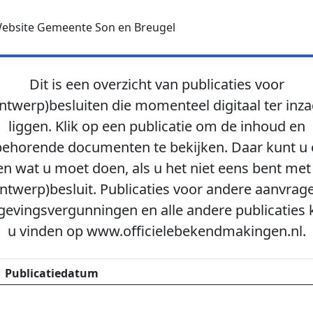
ebsite Gemeente Son en Breugel
Dit is een overzicht van publicaties voor
ntwerp)besluiten die momenteel digitaal ter inz
liggen. Klik op een publicatie om de inhoud en
behorende documenten te bekijken. Daar kunt u
en wat u moet doen, als u het niet eens bent met
ntwerp)besluit. Publicaties voor andere aanvrag
evingsvergunningen en alle andere publicaties 
u vinden op www.officielebekendmakingen.nl.
Publicatiedatum