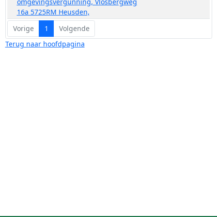
omgevingsvergunning, Vlosbergweg
16a 5725RM Heusden,
Vorige
1
Volgende
Terug naar hoofdpagina