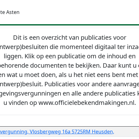
te Asten
Dit is een overzicht van publicaties voor
ntwerp)besluiten die momenteel digitaal ter inz
liggen. Klik op een publicatie om de inhoud en
behorende documenten te bekijken. Daar kunt u
en wat u moet doen, als u het niet eens bent met
ntwerp)besluit. Publicaties voor andere aanvrag
evingsvergunningen en alle andere publicaties 
u vinden op www.officielebekendmakingen.nl.
svergunning, Vlosbergweg 16a 5725RM Heusden,