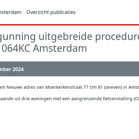
msterdam
Overzicht publicaties
gunning uitgebreide procedur
 1064KC Amsterdam
ember 2024
am Nieuwe adres van Moerkerkenstraat 77 t/m 81 (oneven) in Ams
ande uit drie woningen met een aangrenzende fietsenstalling (