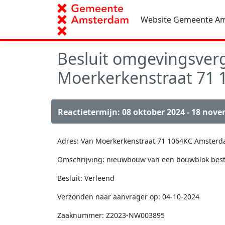
Website Gemeente A
Besluit omgevingsver
Moerkerkenstraat 71
Reactietermijn: 08 oktober 2024 - 18 nov
Adres: Van Moerkerkenstraat 71 1064KC Amsterd
Omschrijving: nieuwbouw van een bouwblok besta
Besluit: Verleend
Verzonden naar aanvrager op: 04-10-2024
Zaaknummer: Z2023-NW003895