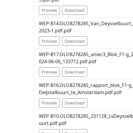
Preview
Download
WEP-B14.OLO8278285_Van_Deysselbuurt
2023-1.pdf.pdf
Preview
Download
WEP-B17.OLO8278285_uniec3_Blok_F1-g_
024-06-06_133712.pdf.pdf
Preview
Download
WEP-B16.OLO8278285_rapport_blok_F1-g
Deijsselbuurt_te_Amsterdam.pdf.pdf
Preview
Download
WEP-B10.OLO8278285_231128_LvDeyssel
uurt.pdf.pdf