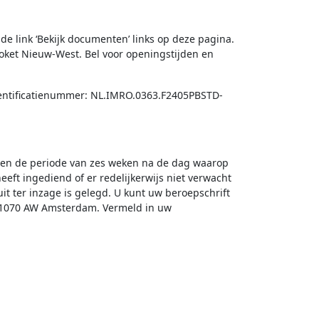
e link ‘Bekijk documenten’ links op deze pagina.
loket Nieuw-West. Bel voor openingstijden en
Identificatienummer: NL.IMRO.0363.F2405PBSTD-
innen de periode van zes weken na de dag waarop
eeft ingediend of er redelijkerwijs niet verwacht
it ter inzage is gelegd. U kunt uw beroepschrift
; 1070 AW Amsterdam. Vermeld in uw