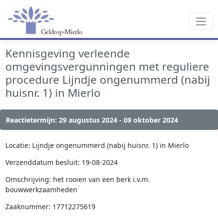
Kennisgeving verleende
omgevingsvergunningen met reguliere
procedure Lijndje ongenummerd (nabij
huisnr. 1) in Mierlo
Reactietermijn: 29 augustus 2024 - 09 oktober 2024
Locatie: Lijndje ongenummerd (nabij huisnr. 1) in Mierlo
Verzenddatum besluit: 19-08-2024
Omschrijving: het rooien van een berk i.v.m.
bouwwerkzaamheden
Zaaknummer: 17712275619