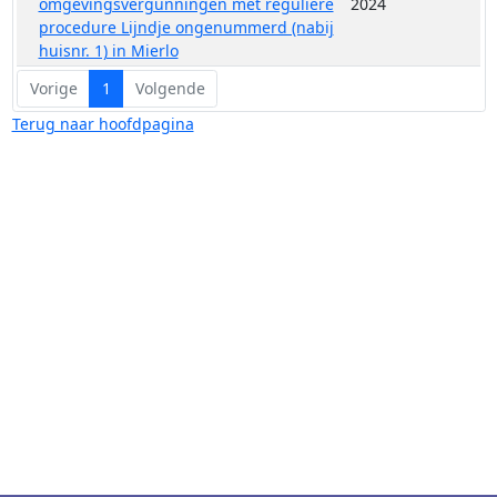
omgevingsvergunningen met reguliere
2024
procedure Lijndje ongenummerd (nabij
huisnr. 1) in Mierlo
Vorige
1
Volgende
Terug naar hoofdpagina