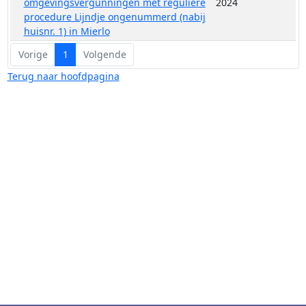
omgevingsvergunningen met reguliere
2024
procedure Lijndje ongenummerd (nabij
huisnr. 1) in Mierlo
Vorige
1
Volgende
Terug naar hoofdpagina